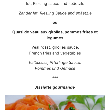
let, Riesling sauce and späetzle
Zander let, Riesling Sauce and späetzle
ou
Quasi de veau aux girolles, pommes frites et
légumes
Veal roast, girolles sauce,
French fries and vegetables
Kalbsnuss, Pfferlinge Sauce,
Pommes und Gemüse
***
Assiette gourmande