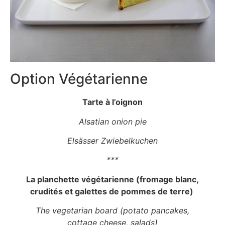
Option Végétarienne
Tarte à l’oignon
Alsatian onion pie
Elsässer Zwiebelkuchen
***
La planchette végétarienne (fromage blanc,
crudités et galettes de pommes de terre)
The vegetarian board (potato pancakes,
cottage cheese, salads)