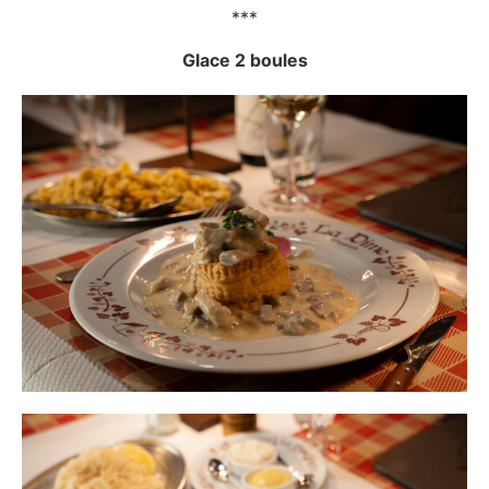
***
Glace 2 boules