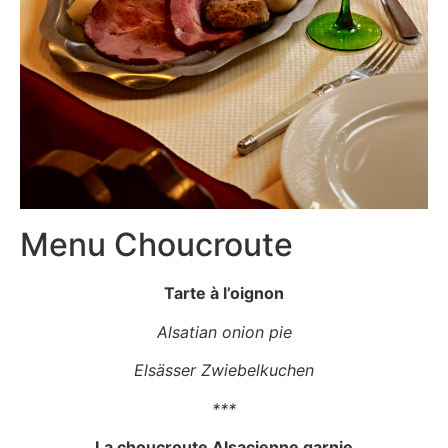
Menu Choucroute
Tarte à l’oignon
Alsatian onion pie
Elsässer Zwiebelkuchen
***
La choucroute Alsacienne garnie