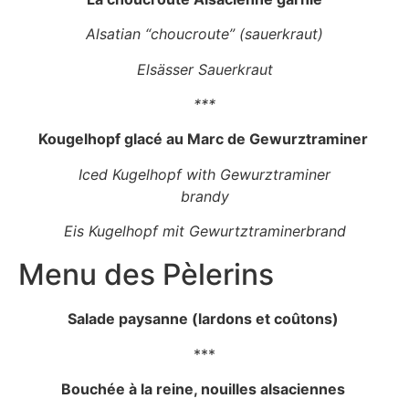
A
lsatian “choucroute” (sauerkraut)
Elsässer Sauerkraut
***
Kougelhopf glacé au Marc de Gewurztraminer
Iced Kugelhopf with Gewurztraminer
brandy
Eis Kugelhopf mit Gewurtztraminerbrand
Menu des Pèlerins
Salade paysanne (lardons et coûtons)
***
Bouchée à la reine, nouilles alsaciennes