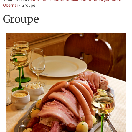
Obernai
›
Groupe
Groupe